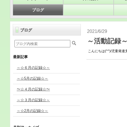
ブログ
ブログ
2021/6/29
～活動記録～
こんにちは(^^)/児童発達
最新記事
～☆６月の記録☆～
～☆5月の記録☆～
〜☆４月の記録☆〜
～☆３月の記録☆～
～☆2月の記録☆～