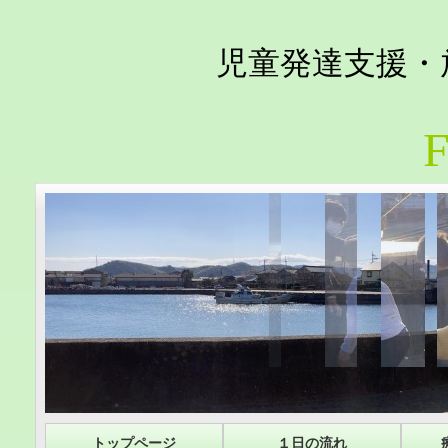
児童発達支援・
F
トップページ
１日の流れ