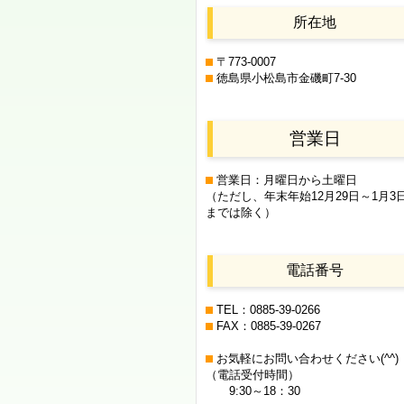
所在地
〒773-0007
徳島県小松島市金磯町7-30
営業日
営業日：月曜日から土曜日
（ただし、年末年始12月29日
～1月3
までは除く）
電話番号
TEL：0885-39-0266
FAX：0885-39-0267
お気軽にお問い合わせください(^^)
（電話受付時間）
9:30～18：30