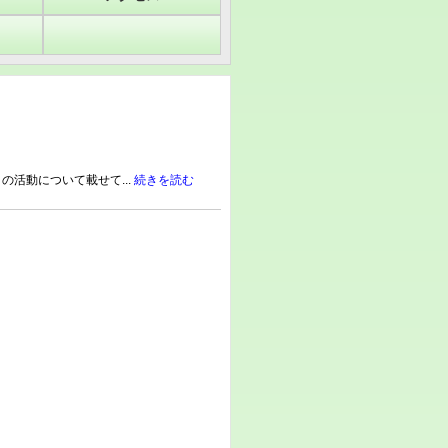
の活動について載せて...
続きを読む