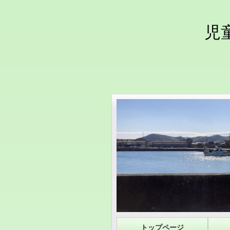
児
トップページ