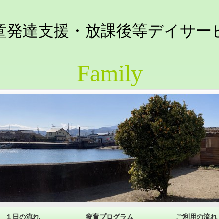
童発達支援・放課後等デイサー
Family
１日の流れ
療育プログラム
ご利用の流れ