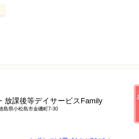
・放課後等デイサービス
Family
徳島県小松島市金磯町7-30