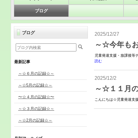
ブログ
ブログ
2025/12/27
～☆今年も
児童発達支援・放課後等デイ
読む
最新記事
～☆６月の記録☆～
2025/12/2
～☆5月の記録☆～
～☆１１月
〜☆４月の記録☆〜
こんにちは☆児童発達支援・
～☆３月の記録☆～
～☆2月の記録☆～