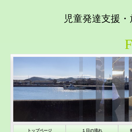
児童発達支援・
F
トップページ
１日の流れ