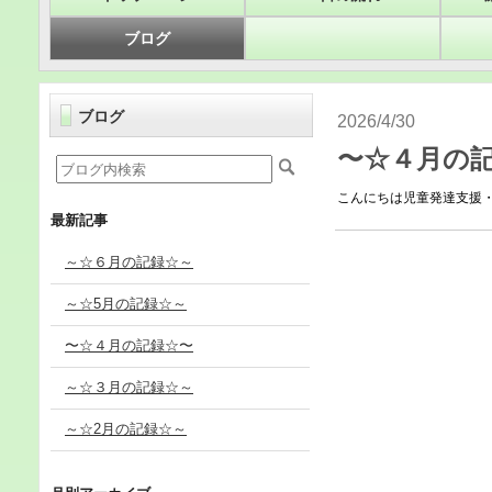
ブログ
ブログ
2026/4/30
〜☆４月の
こんにちは児童発達支援・放
最新記事
～☆６月の記録☆～
～☆5月の記録☆～
〜☆４月の記録☆〜
～☆３月の記録☆～
～☆2月の記録☆～