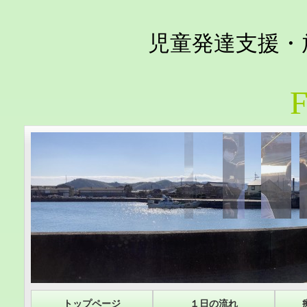
児童発達支援・
F
トップページ
１日の流れ