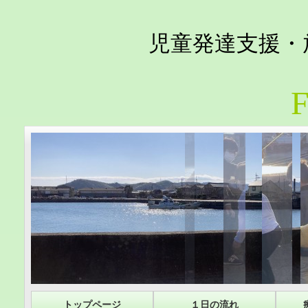
児童発達支援・
F
トップページ
１日の流れ