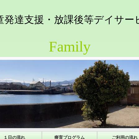
童発達支援・放課後等デイサー
Family
１日の流れ
療育プログラム
ご利用の流れ