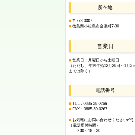
所在地
〒773-0007
徳島県小松島市金磯町7-30
営業日
営業日：月曜日から土曜日
（ただし、年末年始12月29日
～1月3
までは除く）
電話番号
TEL：0885-39-0266
FAX：0885-39-0267
お気軽にお問い合わせください(^^)
（電話受付時間）
9:30～18：30