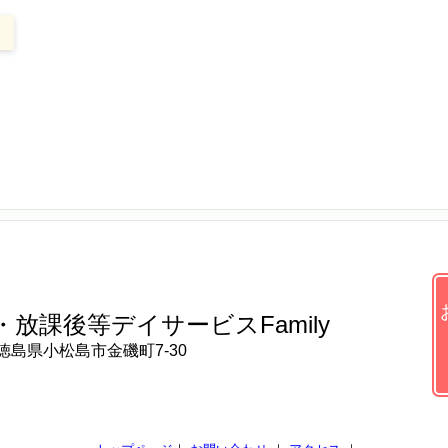
・放課後等デイサービス
Family
徳島県小松島市金磯町7-30