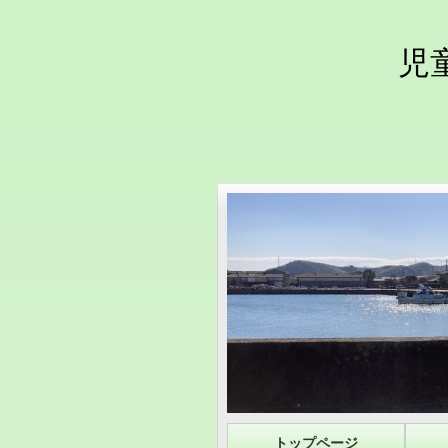
児
トップページ